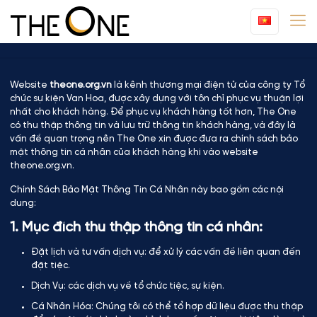
Website
theone.org.vn
là kênh thương mại điện tử của công ty Tổ
chức sự kiện Van Hoa, được xây dựng với tôn chỉ phục vụ thuận lợi
nhất cho khách hàng. Để phục vụ khách hàng tốt hơn, The One
có thu thập thông tin và lưu trữ thông tin khách hàng, và đây là
vấn đề quan trọng nên The One xin được đưa ra chính sách bảo
mật thông tin cá nhân của khách hàng khi vào website
theone.org.vn.
Chính Sách Bảo Mật Thông Tin Cá Nhân này bao gồm các nội
dung:
1. Mục đích thu thập thông tin cá nhân:
Đặt lịch và tư vấn dịch vụ: để xử lý các vấn đề liên quan đến
đặt tiệc.
Dịch Vụ: các dịch vụ về tổ chức tiệc, sự kiện.
Cá Nhân Hóa: Chúng tôi có thể tổ hợp dữ liệu được thu thập