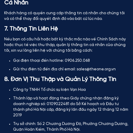
Cá Nhân
Khách hàng có quyền cung cấp thông tin cá nhân cho chúng tôi
và có thể thay đổi quyết định đó vào bất cứ lúc nào.
7. Thông Tin Liên Hệ
Nếu bạn có câu hỏi hoặc bất kỳ thắc mắc nào về Chính Sách này
hoặc thực tế việc thu thập, quản lý thông tin cá nhân của chúng
tôi, xin vui lòng liên hệ với chúng tôi bằng cách:
Gọi điện thoại đến hotline: 0906.250.068
Gửi thư điện tử đến địa chỉ email: sales@theone.org.vn
8. Đơn Vị Thu Thập và Quản Lý Thông Tin
Công ty TNHH Tổ chức sự kiện Vạn Hoa
Thành lập và hoạt động theo Giấy chứng nhận đăng ký
doanh nghiệp số: 0109022481 do Sở Kế hoạch và Đầu tư
thành phố Hà Nội cấp, đăng ký lần đầu ngày 12 tháng 12 năm
2019
Trụ sở chính: Số 2 Chương Dương Độ, Phường Chương Dương,
Quận Hoàn Kiếm, Thành Phố Hà Nội.