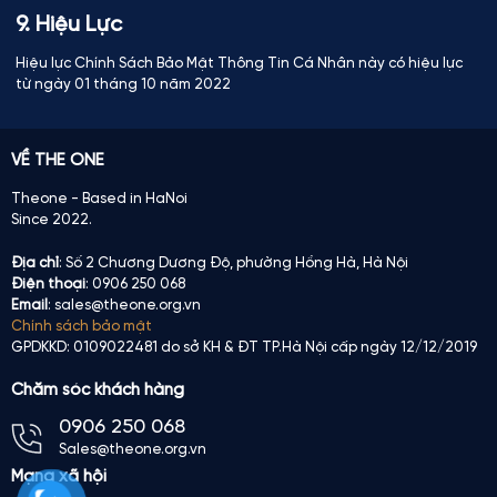
9. Hiệu Lực
Hiệu lực Chính Sách Bảo Mật Thông Tin Cá Nhân này có hiệu lực
từ ngày 01 tháng 10 năm 2022
VỀ THE ONE
Theone - Based in HaNoi
Since 2022.
Địa chỉ
: Số 2 Chương Dương Độ, phường Hồng Hà, Hà Nội
Điện thoại
: 0906 250 068
Email
: sales@theone.org.vn
Chính sách bảo mật
GPDKKD: 0109022481 do sở KH & ĐT TP.Hà Nội cấp ngày 12/12/2019
Chăm sóc khách hàng
0906 250 068
Sales@theone.org.vn
Mạng xã hội