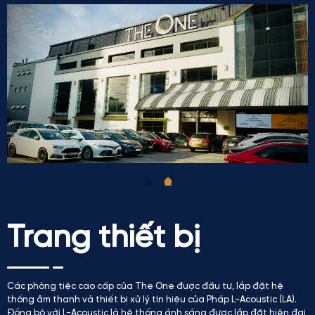
Trang thiết bị
Các phòng tiệc cao cấp của The One được đầu tư, lắp đặt hệ
thống âm thanh và thiết bị xử lý tín hiệu của Pháp L-Acoustic (LA).
Đồng bộ với L-Acoustic là hệ thống ánh sáng được lắp đặt hiện đại,