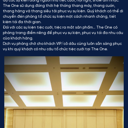
dự các sự kiện đông người như tiệc cưới, hội nghị, show âm nhạc.
The One sử dụng đồng thời hệ thống thang máy, thang cuốn,
thang hàng và thang siêu tải phục vụ sự kiện. Quý khách có thể di
chuyển đến phòng tổ chức sự kiện một cách nhanh chóng, tiết
kiệm tối đa thời gian.
Đối với các sự kiện tiệc cưới, tiệc ra mắt sản phẩm… The One có
phòng trang điểm riêng để phục vụ sự kiện, phục vụ tối đa nhu cầu
của khách hàng.
Dịch vụ phòng chờ cho khách VIP/cô dâu cũng luôn sẵn sàng phục
vụ khi quý khách có nhu cầu tổ chức tiệc cưới tại The One.