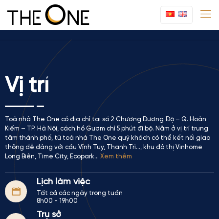
Vị trí
Toà nhà The One có địa chỉ tại số 2 Chương Dương Độ – Q. Hoàn
Kiếm – TP. Hà Nội, cách hồ Gươm chỉ 5 phút đi bộ. Nằm ở vị trí trung
tâm thành phố, từ toà nhà The One quý khách có thể kết nối giao
thông dễ dàng với cầu Vĩnh Tuy, Thanh Trì…, khu đô thị Vinhome
Long Biên, Time City, Ecopark...
Xem thêm
Lịch làm việc
Tất cả các ngày trong tuần
8h00 - 19h00
Trụ sở