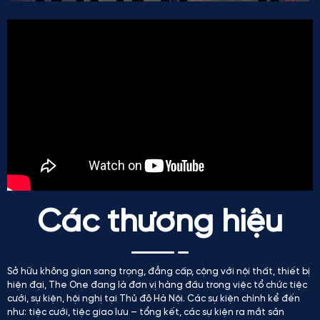
Các thương hiệu
Sở hữu không gian sang trọng, đẳng cấp, cộng với nội thất, thiết bị
hiện đại, The One đang là đơn vị hàng đầu trong việc tổ chức tiệc
cưới, sự kiện, hội nghị tại Thủ đô Hà Nội. Các sự kiện chính kể đến
như: tiệc cưới, tiệc giao lưu – tổng kết, các sự kiện ra mắt sản