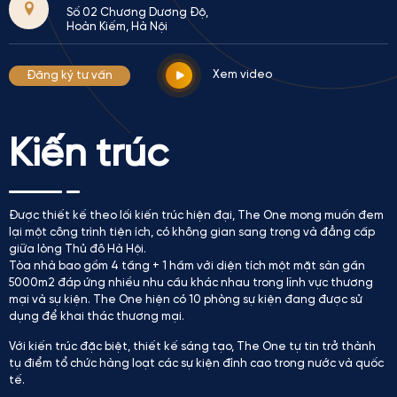
Số 02 Chương Dương Độ,
Hoàn Kiếm, Hà Nội
Xem video
Đăng ký tư vấn
Kiến trúc
Được thiết kế theo lối kiến trúc hiện đại, The One mong muốn đem
lại một công trình tiện ích, có không gian sang trọng và đẳng cấp
giữa lòng Thủ đô Hà Hội.
Tòa nhà bao gồm 4 tầng + 1 hầm với diện tích một mặt sàn gần
5000m2 đáp ứng nhiều nhu cầu khác nhau trong lĩnh vực thương
mại và sự kiện. The One hiện có 10 phòng sự kiện đang được sử
dụng để khai thác thương mại.
Với kiến trúc đặc biệt, thiết kế sáng tạo, The One tự tin trở thành
tụ điểm tổ chức hàng loạt các sự kiện đỉnh cao trong nước và quốc
tế.