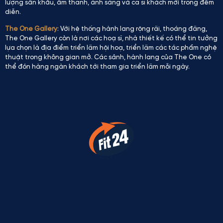
lượng sân khấu, âm thanh, ánh sáng và ca sĩ khách mời trong đêm
diễn.
The One Gallery
: Với hệ thống hành lang rộng rãi, thoáng đãng,
The One Gallery còn là nơi các hoạ sĩ, nhà thiết kế có thể tin tưởng
lựa chọn là địa điểm triển lãm hội hoạ, triển lãm các tác phẩm nghệ
thuật trong không gian mở. Các sảnh, hành lang của The One có
thể đón hàng ngàn khách tới tham gia triển lãm mỗi ngày.