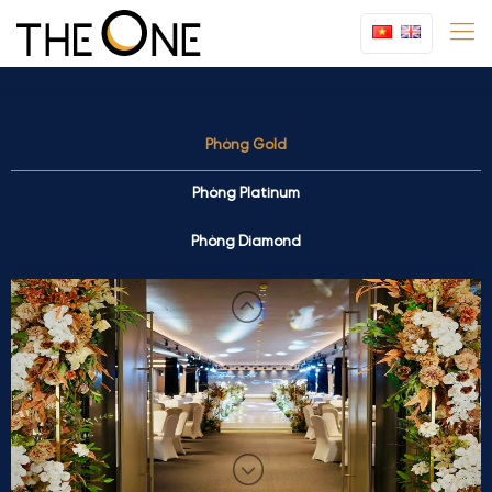
Phòng Gold
Phòng Platinum
Phòng Diamond