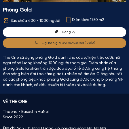
Phòng Gold
Diện tích: 1750 m2
Sức chứa 400 - 1000 người
Đăng ký
Gọi báo giá 0906250068 ( Zalo)
The One sử dụng phòng Gold dành cho các sự kiện tiệc cưới, hội
nghị có số lượng khoảng 1000 người tham gia. Điểm nhấn của
phòng Gold là phần trần độc đáo dọc lối lễ đường cùng hệ thống
ánh sáng hiện đại tạo cảm giác tự nhiên và ấm áp. Giống như tất
cả các phòng tiệc khác, phòng Gold cũng được trang bị phòng VIP
dành cho khách, cô dâu chuẩn bị trước khi vào lễ đường.
VỀ THE ONE
Theone - Based in HaNoi
Since 2022.
Địa chỉ
: Số 2 Chương Dương Độ, phường Hồng Hà, Hà Nội