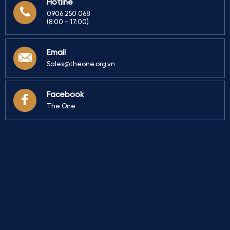
Hotline
0906 250 068
(8:00 - 17:00)
Email
Sales@theone.org.vn
Facebook
The One