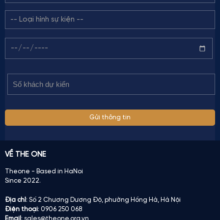
VỀ THE ONE
Theone - Based in HaNoi
Since 2022.
Địa chỉ
: Số 2 Chương Dương Độ, phường Hồng Hà, Hà Nội
Điện thoại
: 0906 250 068
Email
: sales@theone.org.vn