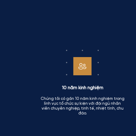
10 năm kinh nghiệm
Chúng tôi có gần 10 năm kinh nghiệm trong
lĩnh vực tổ chức sự kiện với đội ngũ nhân
viên chuyên nghiệp, tinh tế, nhiệt tình, chu
đáo.