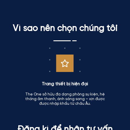
Vì sao nên chọn chúng tôi
Trang thiết bị hiện đại
The One sở hữu đa dạng phòng sự kiện, hệ
thống âm thanh, ánh sáng sang – xịn được
được nhập khẩu từ châu Âu.
Đăng kí để nhận tư vấn