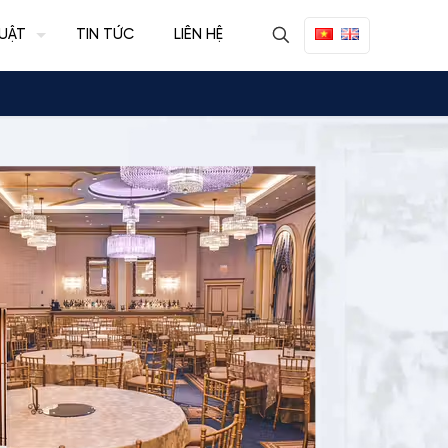
UẬT
TIN TỨC
LIÊN HỆ