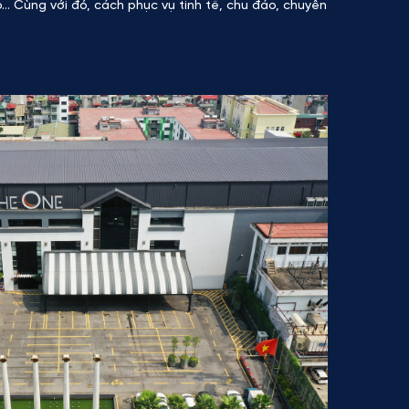
… Cùng với đó, cách phục vụ tinh tế, chu đáo, chuyên