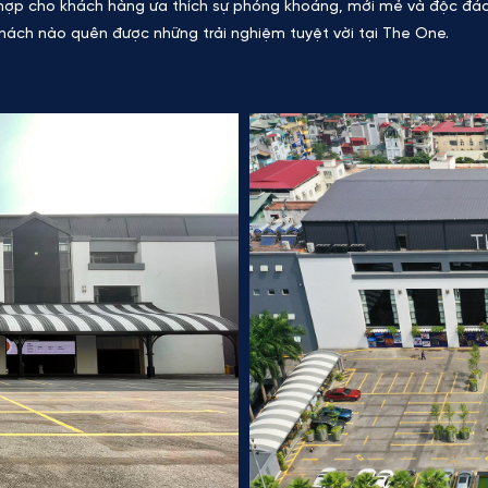
ù hợp cho khách hàng ưa thích sự phóng khoáng, mới mẻ và độc đáo
khách nào quên được những trải nghiệm tuyệt vời tại The One.