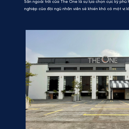
Sân ngoài trời của The One là sự lựa chọn cực kỳ ph
nghiệp của đội ngũ nhân viên sẽ khiến khó có một vị 