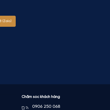
 (Zalo)
Chăm sóc khách hàng
0906 250 068