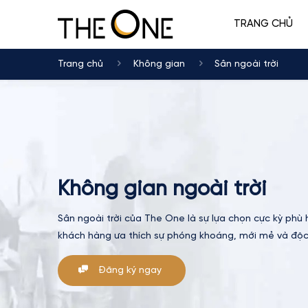
TRANG CHỦ
Trang chủ
Không gian
Sân ngoài trời
Không gian ngoài trời
Sân ngoài trời của The One là sự lựa chọn cực kỳ phù
khách hàng ưa thích sự phóng khoáng, mới mẻ và độ
Đăng ký ngay