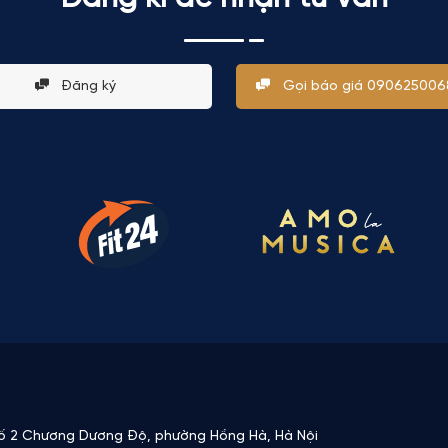
Đăng ký
Gọi báo giá 0906250068
Số 2 Chương Dương Độ, phường Hồng Hà, Hà Nội