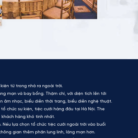
ện từ trong nhà ra ngoài trời.
ng mạn và bay bổng. Thậm chí, với diện tích lên tới
 âm nhạc, biểu diễn thời trang, biểu diễn nghệ thuật.
tổ chức sự kiện, tiệc cưới hàng đầu tại Hà Nội. The
 khách hàng khó tính nhất.
 Nếu lựa chọn tổ chức tiệc cưới ngoài trời vào buổi
không gian thêm phần lung linh, lãng mạn hơn.