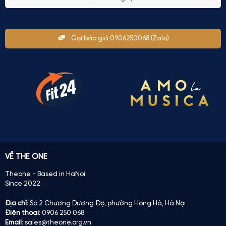
Gọi báo giá 0906250068 (Zalo)
VỀ THE ONE
Theone - Based in HaNoi
Since 2022.
Địa chỉ
: Số 2 Chương Dương Độ, phường Hồng Hà, Hà Nội
Điện thoại
: 0906 250 068
Email
: sales@theone.org.vn