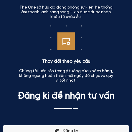
The One sở hữu đa dạng phòng sự kiện, hệ thống
âm thanh, ánh sáng sang – xịn được được nhập
khẩu từ châu Âu.
Thay đổi theo yêu cầu
Chúng tôi luôn tôn trọng ý tưởng của khách hàng,
không ngừng hoàn thiện mỗi ngày để phục vụ quý
vị tốt nhất.
Đăng kí để nhận tư vấn
Đăng ký