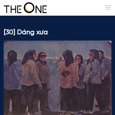
[30] Dáng xưa