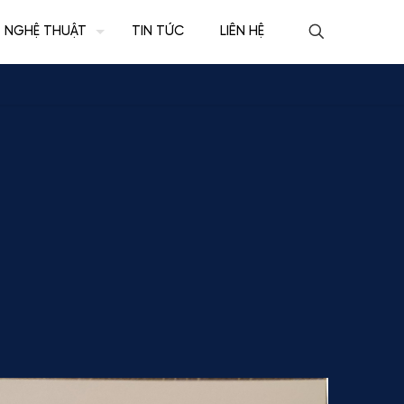
NGHỆ THUẬT
TIN TỨC
LIÊN HỆ