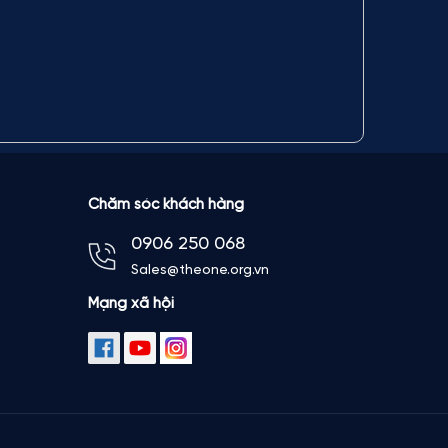
Chăm sóc khách hàng
0906 250 068
Sales@theone.org.vn
Mạng xã hội