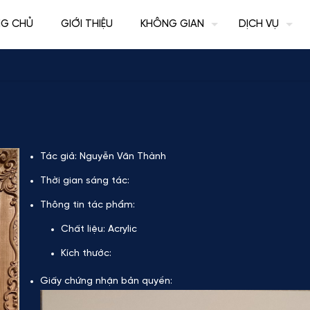
NG CHỦ
GIỚI THIỆU
KHÔNG GIAN
DỊCH VỤ
Tác giả:
Nguyễn Văn Thành
Thời gian sáng tác:
Thông tin tác phẩm:
Chất liệu:
Acrylic
Kích thước:
Giấy chứng nhận bản quyền: