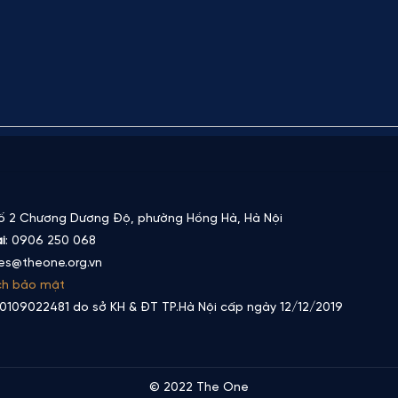
Số 2 Chương Dương Độ, phường Hồng Hà, Hà Nội
i
: 0906 250 068
les@theone.org.vn
ch bảo mật
0109022481 do sở KH & ĐT TP.Hà Nội cấp ngày 12/12/2019
© 2022 The One