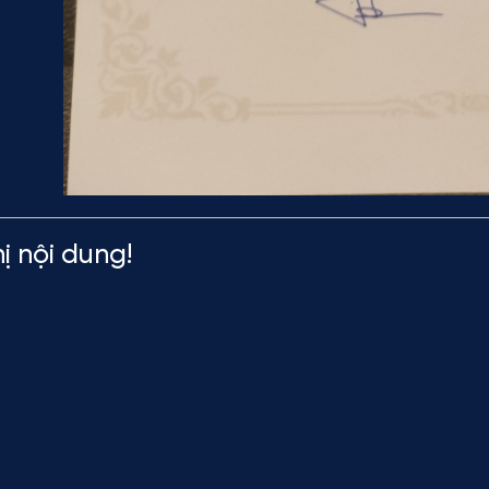
ị nội dung!