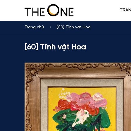
TRA
Trang chủ
[60] Tĩnh vật Hoa
[60] Tĩnh vật Hoa