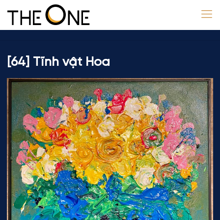
[64] Tĩnh vật Hoa