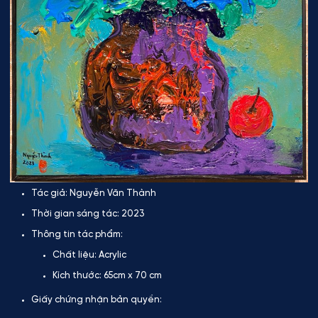
Tác giả:
Nguyễn Văn Thành
Thời gian sáng tác:
2023
Thông tin tác phẩm:
Chất liệu:
Acrylic
Kích thước:
65cm x 70 cm
Giấy chứng nhận bản quyền: