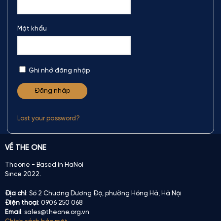
Mật khẩu
Ghi nhớ đăng nhập
Lost your password?
VỀ THE ONE
Theone - Based in HaNoi
Since 2022.
Địa chỉ
: Số 2 Chương Dương Độ, phường Hồng Hà, Hà Nội
Điện thoại
: 0906 250 068
Email
: sales@theone.org.vn