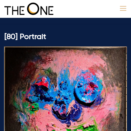
[80] Portrait