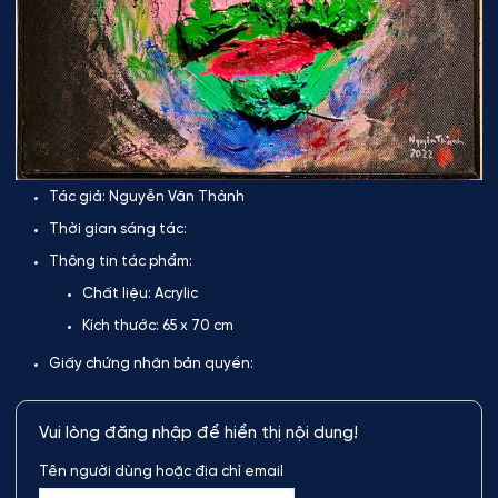
Tác giả:
Nguyễn Văn Thành
Thời gian sáng tác:
Thông tin tác phẩm:
Chất liệu:
Acrylic
Kích thước:
65 x 70 cm
Giấy chứng nhận bản quyền:
Vui lòng đăng nhập để hiển thị nội dung!
Tên người dùng hoặc địa chỉ email