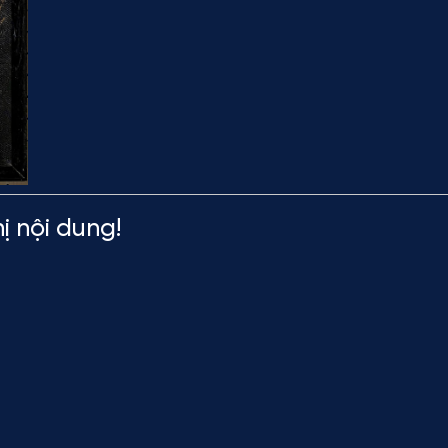
ị nội dung!