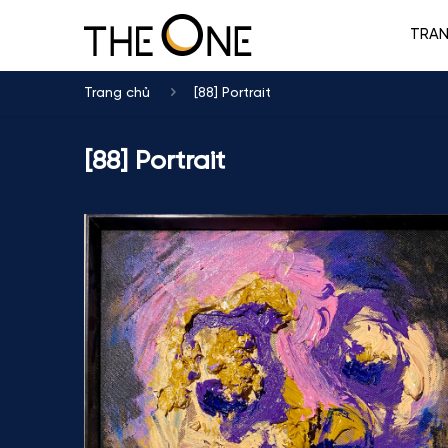
TRA
Trang chủ
[88] Portrait
[88] Portrait