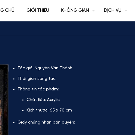
NG CHỦ
GIỚI THIỆU
KHÔNG GIAN
DỊCH VỤ
Tác giả:
Nguyễn Văn Thành
Thời gian sáng tác:
Thông tin tác phẩm:
Chất liệu:
Acrylic
Kích thước:
65 x 70 cm
Giấy chứng nhận bản quyền: