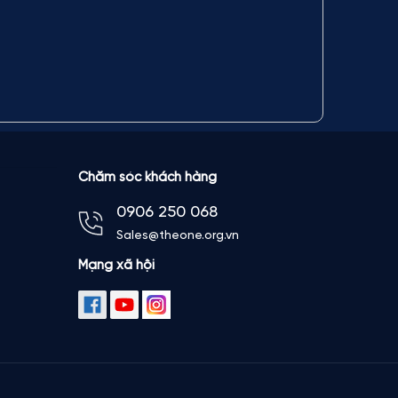
Chăm sóc khách hàng
0906 250 068
Sales@theone.org.vn
Mạng xã hội