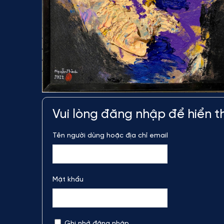
Vui lòng đăng nhập để hiển th
Tên người dùng hoặc địa chỉ email
Mật khẩu
Ghi nhớ đăng nhập