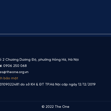
Số 2 Chương Dương Độ, phường Hồng Hà, Hà Nội
i
: 0906 250 068
les@theone.org.vn
ch bảo mật
0109022481 do sở KH & ĐT TP.Hà Nội cấp ngày 12/12/2019
© 2022 The One