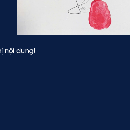
ị nội dung!