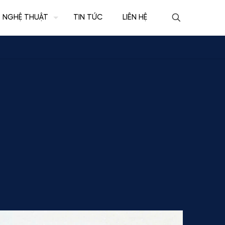
NGHỆ THUẬT
TIN TỨC
LIÊN HỆ