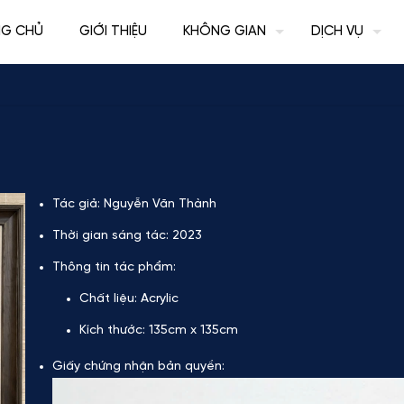
NG CHỦ
GIỚI THIỆU
KHÔNG GIAN
DỊCH VỤ
Tác giả:
Nguyễn Văn Thành
Thời gian sáng tác:
2023
Thông tin tác phẩm:
Chất liệu:
Acrylic
Kích thước:
135cm x 135cm
Giấy chứng nhận bản quyền: