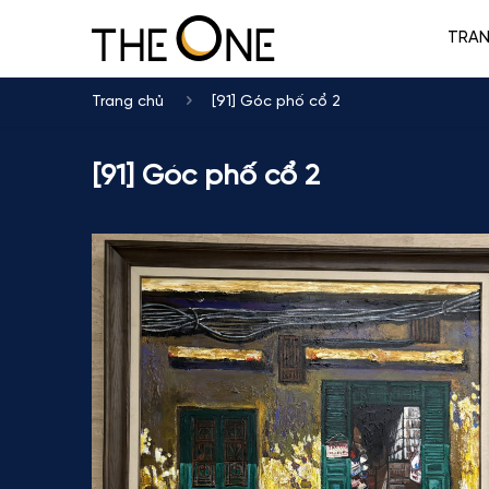
TRA
Trang chủ
[91] Góc phố cổ 2
[91] Góc phố cổ 2