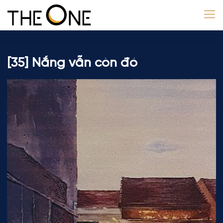
[35] Nắng vẫn còn đó