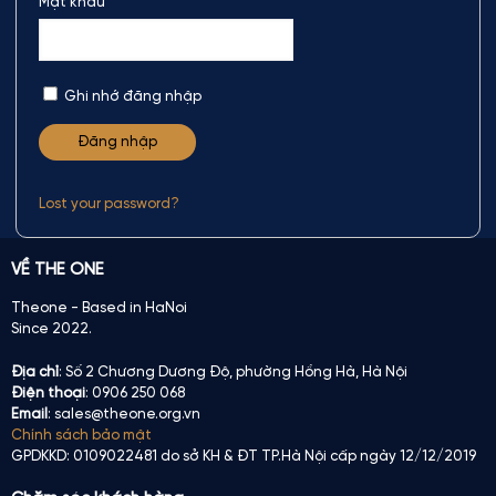
Mật khẩu
Ghi nhớ đăng nhập
Lost your password?
VỀ THE ONE
Theone - Based in HaNoi
Since 2022.
Địa chỉ
: Số 2 Chương Dương Độ, phường Hồng Hà, Hà Nội
Điện thoại
: 0906 250 068
Email
: sales@theone.org.vn
Chính sách bảo mật
GPDKKD: 0109022481 do sở KH & ĐT TP.Hà Nội cấp ngày 12/12/2019